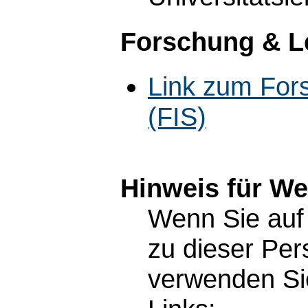
Forschung & L
Link zum For
(FIS)
Hinweis für W
Wenn Sie auf 
zu dieser Pe
verwenden Sie