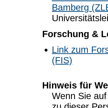
Bamberg (ZL
Universitätsle
Forschung & L
Link zum For
(FIS)
Hinweis für W
Wenn Sie auf 
zu dieser Pe