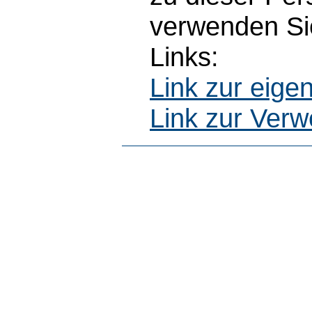
verwenden Sie
Links:
Link zur eig
Link zur Ver