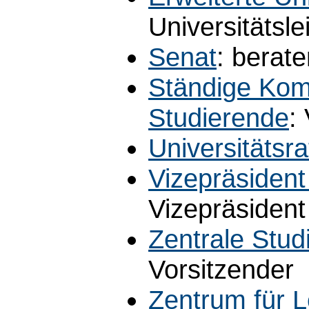
Universitätsle
Senat
: berat
Ständige Kom
Studierende
:
Universitätsra
Vizepräsident
Vizepräsident
Zentrale Stu
Vorsitzender
Zentrum für L