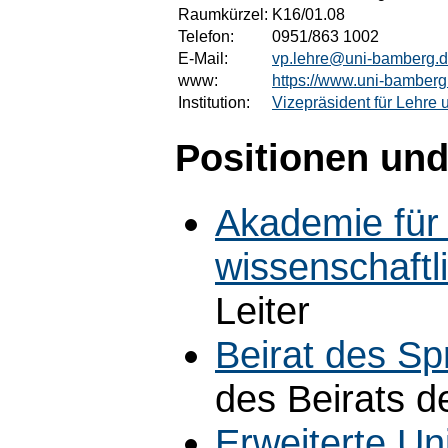
Raumkürzel:
K16/01.08
Telefon:
0951/863 1002
E-Mail:
vp.lehre@uni-bamberg.
www:
https://www.uni-bamberg.
Institution:
Vizepräsident für Lehre
Positionen und
Akademie für
wissenschaft
Leiter
Beirat des S
des Beirats 
Erweiterte Uni