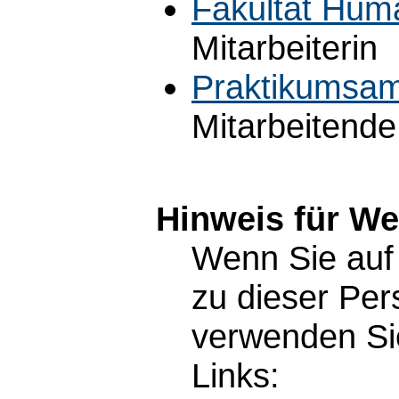
Fakultät Hum
Mitarbeiterin
Praktikumsam
Mitarbeitende
Hinweis für W
Wenn Sie auf 
zu dieser Pe
verwenden Sie
Links: