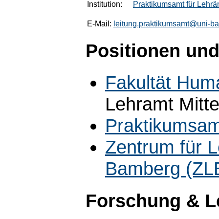
Institution:
Praktikumsamt für Lehrä
E-Mail:
leitung.praktikumsamt@uni-b
Positionen und
Fakultät Hum
Lehramt Mitte
Praktikumsam
Zentrum für L
Bamberg (ZL
Forschung & L