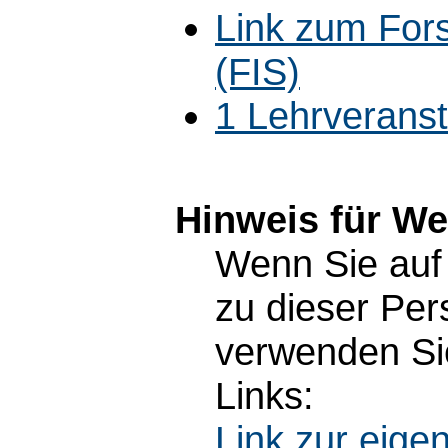
Link zum For
(FIS)
1 Lehrverans
Hinweis für W
Wenn Sie auf 
zu dieser Pe
verwenden Sie
Links:
Link zur eig