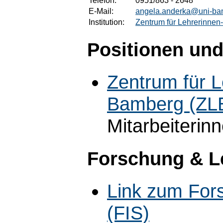
Telefon:
0951/863 - 2648
E-Mail:
angela.anderka@uni-ba
Institution:
Zentrum für Lehrerinnen
Positionen und
Zentrum für L
Bamberg (ZL
Mitarbeiterin
Forschung & L
Link zum For
(FIS)