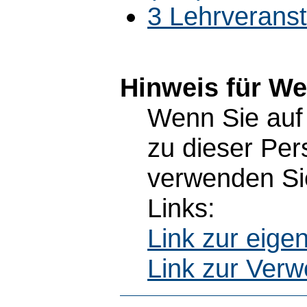
3 Lehrverans
Hinweis für W
Wenn Sie auf 
zu dieser Pe
verwenden Sie
Links:
Link zur eig
Link zur Ver