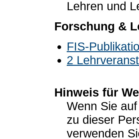
Lehren und Le
Forschung & L
FIS-Publikatio
2 Lehrverans
Hinweis für W
Wenn Sie auf 
zu dieser Pe
verwenden Sie