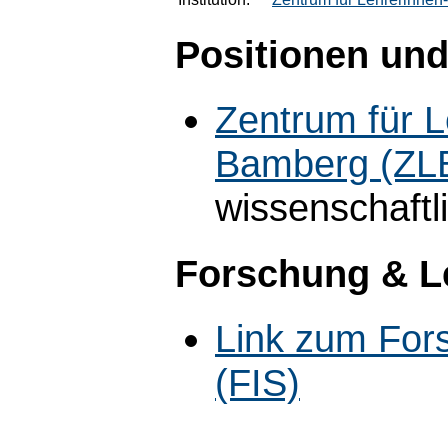
Positionen und
Zentrum für L
Bamberg (ZL
wissenschaftl
Forschung & L
Link zum For
(FIS)