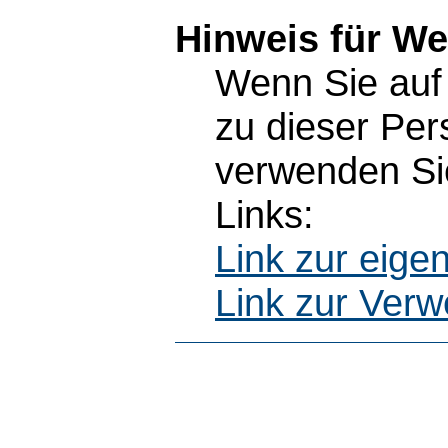
Hinweis für W
Wenn Sie auf 
zu dieser Pe
verwenden Sie
Links:
Link zur eig
Link zur Ver