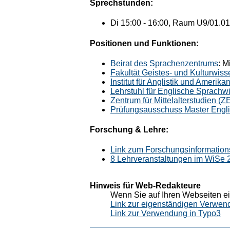
Sprechstunden:
Di 15:00 - 16:00, Raum U9/01.01
Positionen und Funktionen:
Beirat des Sprachenzentrums
: M
Fakultät Geistes- und Kulturwis
Institut für Anglistik und Amerikan
Lehrstuhl für Englische Sprachw
Zentrum für Mittelalterstudien (
Prüfungsausschuss Master Engli
Forschung & Lehre:
Link zum Forschungsinformation
8 Lehrveranstaltungen im WiSe
Hinweis für Web-Redakteure
Wenn Sie auf Ihren Webseiten ei
Link zur eigenständigen Verwen
Link zur Verwendung in Typo3