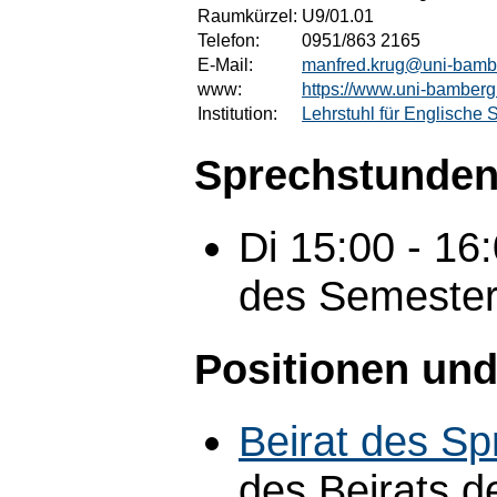
Raumkürzel:
U9/01.01
Telefon:
0951/863 2165
E-Mail:
manfred.krug@uni-bamb
www:
https://www.uni-bamberg
Institution:
Lehrstuhl für Englische
Sprechstunden
Di 15:00 - 1
des Semeste
Positionen und
Beirat des S
des Beirats 