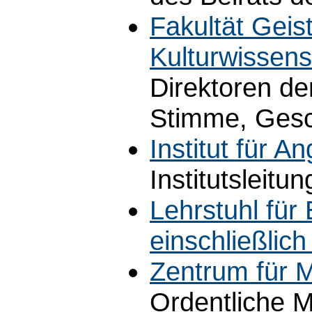
Fakultät Geis
Kulturwissens
Direktoren der
Stimme, Gesc
Institut für A
Institutsleitun
Lehrstuhl für
einschließlic
Zentrum für M
Ordentliche M