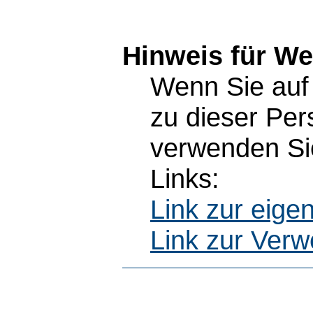
Hinweis für W
Wenn Sie auf 
zu dieser Pe
verwenden Sie
Links:
Link zur eig
Link zur Ver