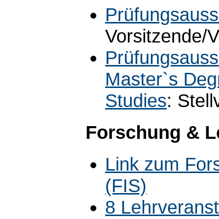
Prüfungsaussc
Vorsitzende/V
Prüfungsauss
Master`s Deg
Studies
: Stel
Forschung & L
Link zum For
(FIS)
8 Lehrverans