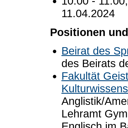
10:00 - 11:00
11.04.2024
Positionen und
Beirat des S
des Beirats 
Fakultät Geis
Kulturwissens
Anglistik/Amer
Lehramt Gymn
Englisch im 