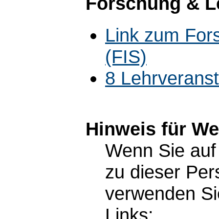
Forschung & L
Link zum For
(FIS)
8 Lehrverans
Hinweis für W
Wenn Sie auf 
zu dieser Pe
verwenden Sie
Links: