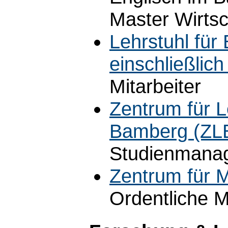
Master Wirtsc
Lehrstuhl für
einschließlic
Mitarbeiter
Zentrum für L
Bamberg (ZL
Studienmana
Zentrum für M
Ordentliche M