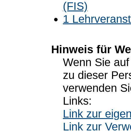
(FIS)
1 Lehrverans
Hinweis für W
Wenn Sie auf 
zu dieser Pe
verwenden Sie
Links:
Link zur eig
Link zur Ver