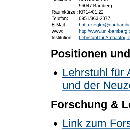
96047 Bamberg
Raumkürzel:
KR14/01.22
Telefon:
0951/863-2377
E-Mail:
britta.ziegler@uni-bamb
www:
http://www.uni-bamberg
Institution:
Lehrstuhl für Archäologie
Positionen und
Lehrstuhl für 
und der Neuze
Forschung & L
Link zum For