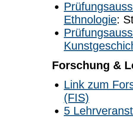
Prüfungsauss
Ethnologie
: S
Prüfungsauss
Kunstgeschic
Forschung & L
Link zum For
(FIS)
5 Lehrverans