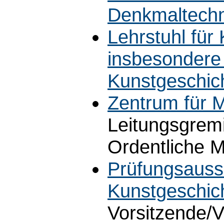
Denkmaltech
Lehrstuhl für
insbesondere f
Kunstgeschic
Zentrum für M
Leitungsgrem
Ordentliche M
Prüfungsauss
Kunstgeschic
Vorsitzende/V