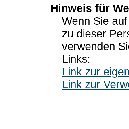
Hinweis für W
Wenn Sie auf 
zu dieser Pe
verwenden Sie
Links:
Link zur eig
Link zur Ver