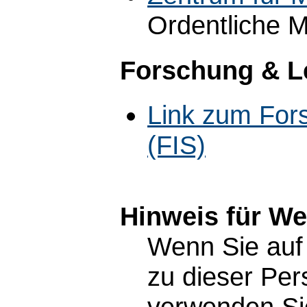
Ordentliche M
Forschung & L
Link zum For
(FIS)
Hinweis für W
Wenn Sie auf 
zu dieser Pe
verwenden Sie