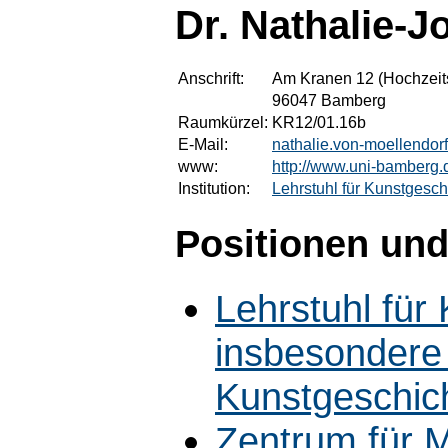
Dr. Nathalie-J
Anschrift:
Am Kranen 12 (Hochzeit
96047 Bamberg
Raumkürzel:
KR12/01.16b
E-Mail:
nathalie.von-moellendo
www:
http://www.uni-bamberg.
Institution:
Lehrstuhl für Kunstgesch
Positionen und
Lehrstuhl für
insbesondere f
Kunstgeschic
Zentrum für M