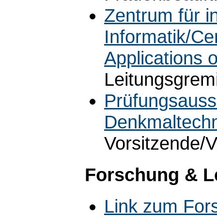
Zentrum für 
Informatik/Cen
Applications 
Leitungsgrem
Prüfungsaussc
Denkmaltechn
Vorsitzende/V
Forschung & L
Link zum For