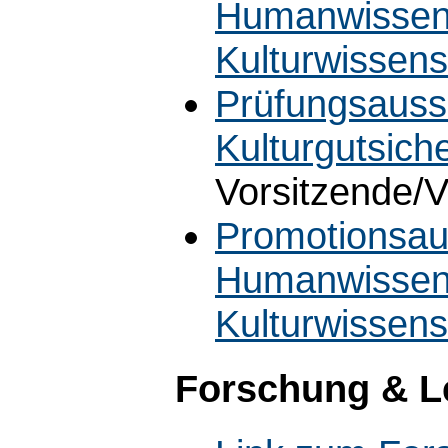
Humanwissens
Kulturwissens
Prüfungsauss
Kulturgutsich
Vorsitzende/V
Promotionsaus
Humanwissens
Kulturwissen
Forschung & L