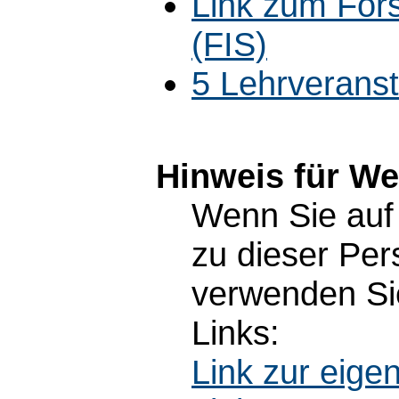
Link zum For
(FIS)
5 Lehrverans
Hinweis für W
Wenn Sie auf 
zu dieser Pe
verwenden Sie
Links:
Link zur eig