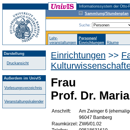
Informationssystem der Otto-F
Sammlung/Stundenplan
Suche:
Lehr-
Personen/
veranstaltungen
Einrichtungen
Räume
Einrichtungen
>>
Fa
Darstellung
Kulturwissenschaft
Druckansicht
Außerdem im UnivIS
Frau
Vorlesungsverzeichnis
Prof. Dr. Mari
Veranstaltungskalender
Anschrift:
Am Zwinger 6 (ehemalig
96047 Bamberg
Raumkürzel:
ZW6/01.02