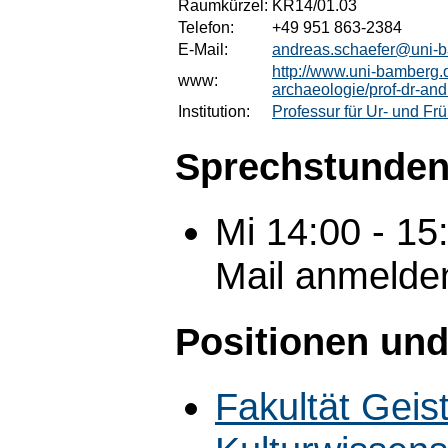
Raumkürzel:
KR14/01.03
Telefon:
+49 951 863-2384
E-Mail:
andreas.schaefer@uni-
http://www.uni-bamberg.d
www:
archaeologie/prof-dr-and
Institution:
Professur für Ur- und Fr
Sprechstunden
Mi 14:00 - 15
Mail anmelde
Positionen und
Fakultät Geis