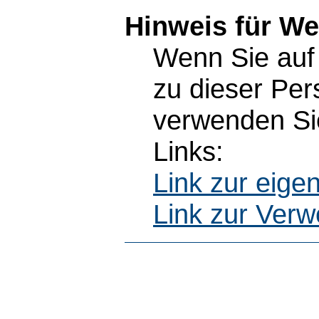
Hinweis für W
Wenn Sie auf 
zu dieser Pe
verwenden Sie
Links:
Link zur eig
Link zur Ver