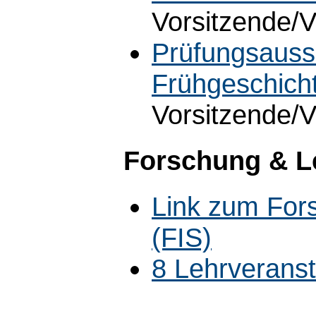
Vorsitzende/V
Prüfungsauss
Frühgeschicht
Vorsitzende/V
Forschung & L
Link zum For
(FIS)
8 Lehrverans