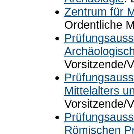
Zentrum für M
Ordentliche M
Prüfungsauss
Archäologisc
Vorsitzende/V
Prüfungsauss
Mittelalters u
Vorsitzende/V
Prüfungsauss
Römischen Pr