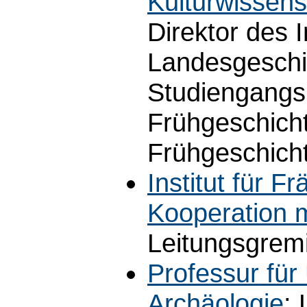
Kulturwissens
Direktor des I
Landesgeschi
Studiengangs
Frühgeschicht
Frühgeschicht
Institut für 
Kooperation m
Leitungsgrem
Professur für
Archäologie
: 