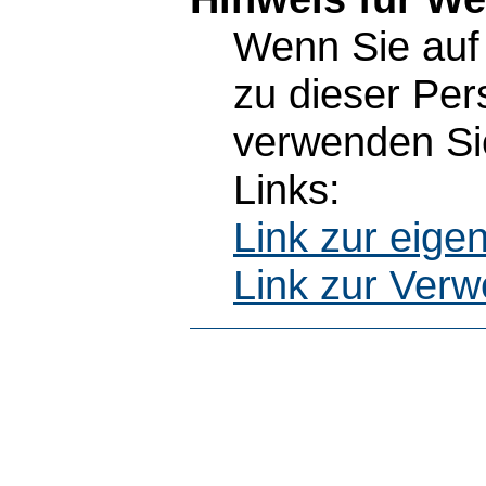
Wenn Sie auf 
zu dieser Pe
verwenden Sie
Links:
Link zur eig
Link zur Ver