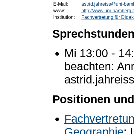
E-Mail:
astrid.jahreiss@uni-bam
www:
http://www.uni-bamberg.
Institution:
Fachvertretung für Didak
Sprechstunden
Mi 13:00 - 14
beachten: Anm
astrid.jahre
Positionen und
Fachvertretun
Geographie
: 