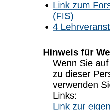
Link zum For
(FIS)
4 Lehrverans
Hinweis für W
Wenn Sie auf 
zu dieser Pe
verwenden Sie
Links:
Link zur eig