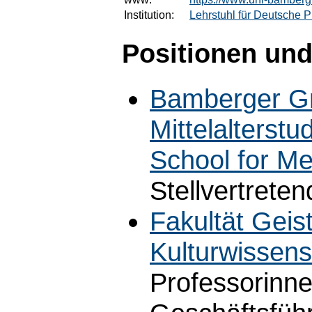
Institution:
Lehrstuhl für Deutsche Ph
Positionen und
Bamberger Gr
Mittelalterst
School for M
Stellvertrete
Fakultät Geis
Kulturwissens
Professorinn