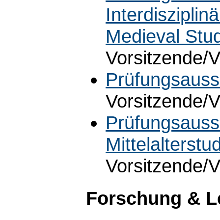
Interdisziplinä
Medieval Stu
Vorsitzende/V
Prüfungsauss
Vorsitzende/V
Prüfungsaussc
Mittelalterstu
Vorsitzende/V
Forschung & L