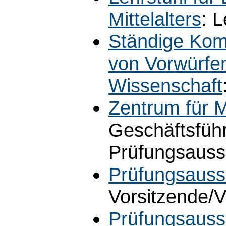
Mittelalters
: L
Ständige Kom
von Vorwürfen
Wissenschaft
Zentrum für M
Geschäftsführ
Prüfungsaussc
Prüfungsauss
Vorsitzende/V
Prüfungsauss