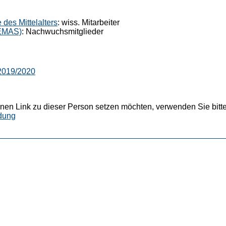
 des Mittelalters
: wiss. Mitarbeiter
ZEMAS)
: Nachwuchsmitglieder
 2019/2020
nen Link zu dieser Person setzen möchten, verwenden Sie bitte
dung