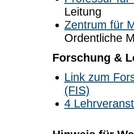
Leitung
Zentrum für M
Ordentliche M
Forschung & L
Link zum For
(FIS)
4 Lehrverans