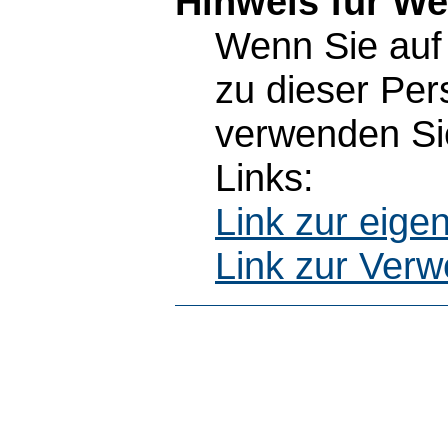
Hinweis für W
Wenn Sie auf 
zu dieser Pe
verwenden Sie
Links:
Link zur eig
Link zur Ver