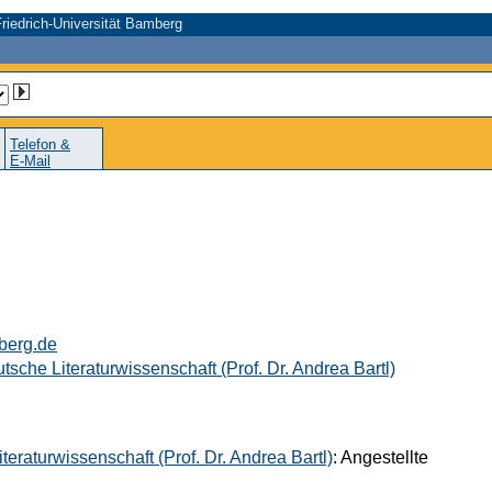
riedrich-Universität Bamberg
Telefon &
E-Mail
berg.de
tsche Literaturwissenschaft (Prof. Dr. Andrea Bartl)
eraturwissenschaft (Prof. Dr. Andrea Bartl)
: Angestellte