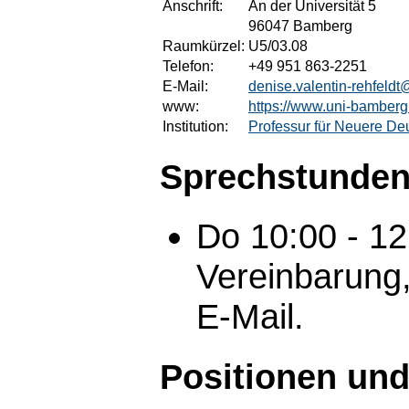
Anschrift:
An der Universität 5
96047 Bamberg
Raumkürzel:
U5/03.08
Telefon:
+49 951 863-2251
E-Mail:
denise.valentin-rehfeld
www:
https://www.uni-bamberg.d
Institution:
Professur für Neuere Deu
Sprechstunden
Do 10:00 - 1
Vereinbarung,
E-Mail.
Positionen und