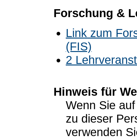
Forschung & L
Link zum For
(FIS)
2 Lehrverans
Hinweis für W
Wenn Sie auf 
zu dieser Pe
verwenden Sie