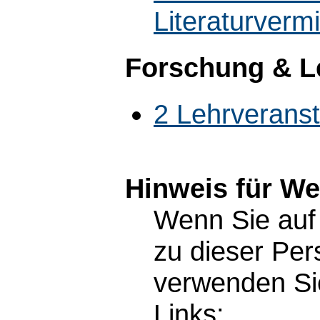
Literaturvermi
Forschung & L
2 Lehrverans
Hinweis für W
Wenn Sie auf 
zu dieser Pe
verwenden Sie
Links: