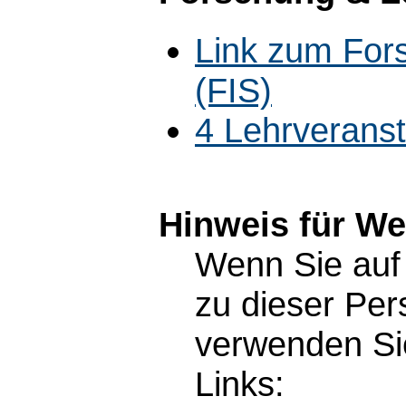
Link zum For
(FIS)
4 Lehrverans
Hinweis für W
Wenn Sie auf 
zu dieser Pe
verwenden Sie
Links: