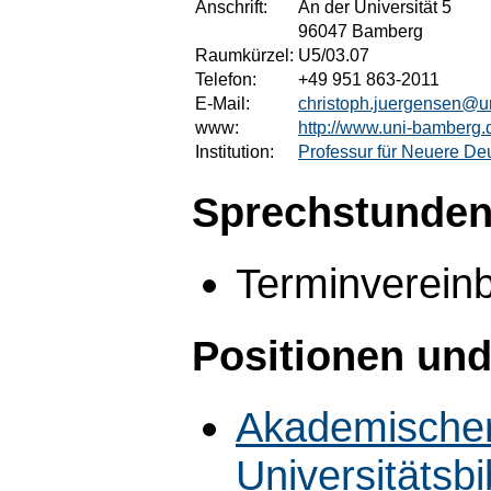
Anschrift:
An der Universität 5
96047 Bamberg
Raumkürzel:
U5/03.07
Telefon:
+49 951 863-2011
E-Mail:
christoph.juergensen@u
www:
http://www.uni-bamberg.d
Institution:
Professur für Neuere Deu
Sprechstunden
Terminvereinb
Positionen und
Akademischer
Universitätsbi