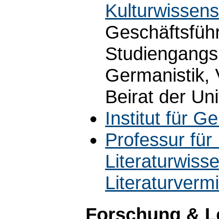
Kulturwissens
Geschäftsführ
Studiengangs
Germanistik, 
Beirat der Uni
Institut für G
Professur fü
Literaturwiss
Literaturvermi
Forschung & L