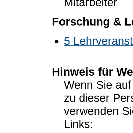
Mitarbeiter
Forschung & L
5 Lehrverans
Hinweis für W
Wenn Sie auf 
zu dieser Pe
verwenden Sie
Links: