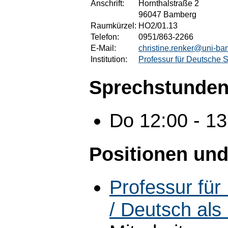
Anschrift:
Hornthalstraße 2
96047 Bamberg
Raumkürzel:
HO2/01.13
Telefon:
0951/863-2266
E-Mail:
christine.renker@uni-ba
Institution:
Professur für Deutsche 
Sprechstunden
Do 12:00 - 1
Positionen und
Professur fü
/ Deutsch al