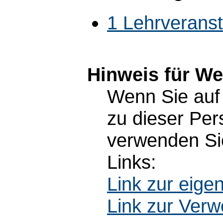
1 Lehrverans
Hinweis für W
Wenn Sie auf 
zu dieser Pe
verwenden Sie
Links:
Link zur eig
Link zur Ver