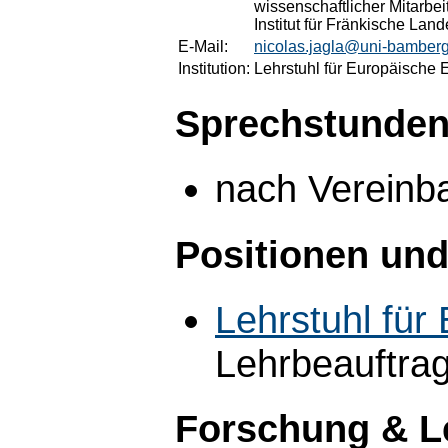
wissenschaftlicher Mitarbe
Institut für Fränkische Lan
E-Mail:
nicolas.jagla@uni-bamber
Institution:
Lehrstuhl für Europäische 
Sprechstunden
nach Vereinb
Positionen und
Lehrstuhl für
Lehrbeauftra
Forschung & L