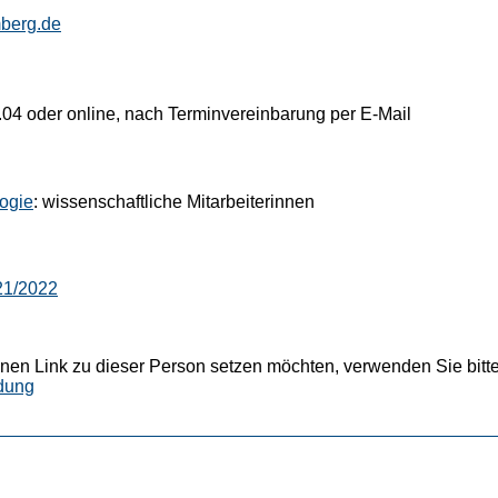
berg.de
04 oder online, nach Terminvereinbarung per E-Mail
logie
: wissenschaftliche Mitarbeiterinnen
21/2022
nen Link zu dieser Person setzen möchten, verwenden Sie bitte
dung