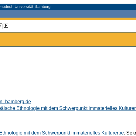
riedrich-Universität Bamberg
uni-bamberg.de
opäische Ethnologie mit dem Schwerpunkt immaterielles Kulture
 Ethnologie mit dem Schwerpunkt immaterielles Kulturerbe
: Sekr