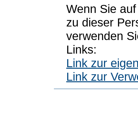
Wenn Sie auf 
zu dieser Pe
verwenden Sie
Links:
Link zur eig
Link zur Ver