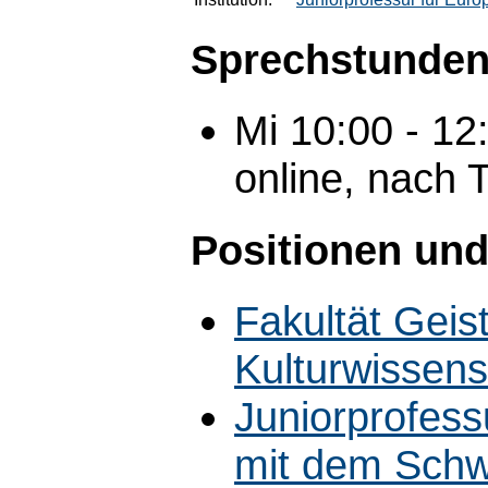
Sprechstunden
Mi 10:00 - 1
online, nach 
Positionen und
Fakultät Geis
Kulturwissens
Juniorprofess
mit dem Schw