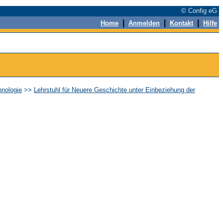
© Config eG
|
|
|
Home
Anmelden
Kontakt
Hilfe
hnologie
>>
Lehrstuhl für Neuere Geschichte unter Einbeziehung der