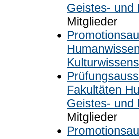
Geistes- und 
Mitglieder
Promotionsaus
Humanwissens
Kulturwissens
Prüfungsaussc
Fakultäten H
Geistes- und
Mitglieder
Promotionsaus