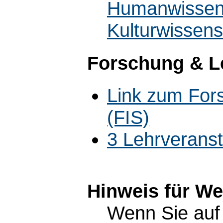
Humanwissens
Kulturwissen
Forschung & L
Link zum For
(FIS)
3 Lehrverans
Hinweis für W
Wenn Sie auf 