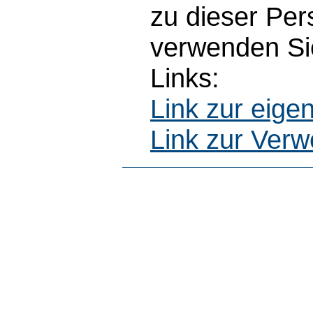
zu dieser Pe
verwenden Sie
Links:
Link zur eig
Link zur Ver