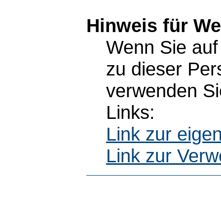
Hinweis für W
Wenn Sie auf 
zu dieser Pe
verwenden Sie
Links:
Link zur eig
Link zur Ver