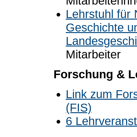
Mitarbeiterin
Lehrstuhl für
Geschichte u
Landesgeschi
Mitarbeiter
Forschung & L
Link zum For
(FIS)
6 Lehrverans