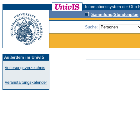
Informationssystem der Otto-F
Sammlung/Stundenplan
Suche:
Außerdem im UnivIS
Vorlesungsverzeichnis
Veranstaltungskalender