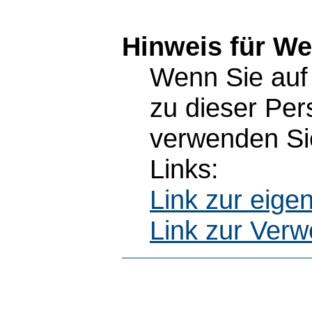
Hinweis für W
Wenn Sie auf 
zu dieser Pe
verwenden Sie
Links:
Link zur eig
Link zur Ver