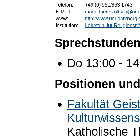
Telefon:
+49 (0) 951/863 1743
E-Mail:
marie-theres.ultsch@un
www:
http://www.uni-bamberg.d
Institution:
Lehrstuhl für Religionsp
Sprechstunden
Do 13:00 - 1
Positionen und
Fakultät Geis
Kulturwissens
Katholische T