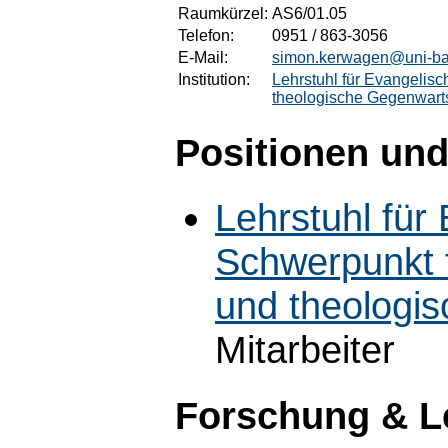
Raumkürzel:
AS6/01.05
Telefon:
0951 / 863-3056
E-Mail:
simon.kerwagen@uni-b
Institution:
Lehrstuhl für Evangelis
theologische Gegenwart
Positionen und
Lehrstuhl für
Schwerpunkt 
und theologi
Mitarbeiter
Forschung & L