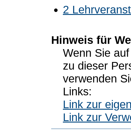
2 Lehrverans
Hinweis für W
Wenn Sie auf 
zu dieser Pe
verwenden Sie
Links:
Link zur eig
Link zur Ver