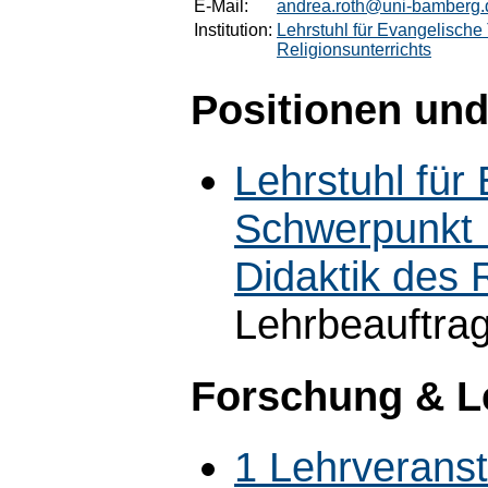
E-Mail:
andrea.roth@uni-bamberg.
Institution:
Lehrstuhl für Evangelisch
Religionsunterrichts
Positionen und
Lehrstuhl für
Schwerpunkt 
Didaktik des R
Lehrbeauftra
Forschung & L
1 Lehrverans