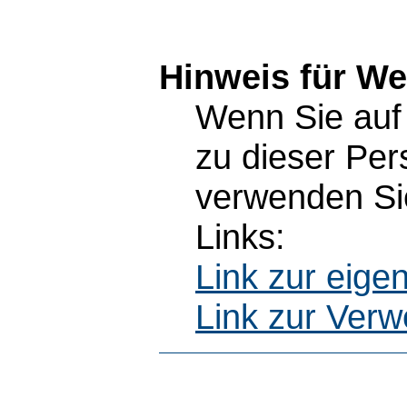
Hinweis für W
Wenn Sie auf 
zu dieser Pe
verwenden Sie
Links:
Link zur eig
Link zur Ver