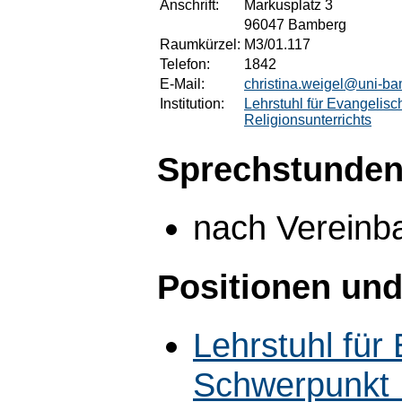
Anschrift:
Markusplatz 3
96047 Bamberg
Raumkürzel:
M3/01.117
Telefon:
1842
E-Mail:
christina.weigel@uni-b
Institution:
Lehrstuhl für Evangelis
Religionsunterrichts
Sprechstunden
nach Vereinb
Positionen und
Lehrstuhl für
Schwerpunkt 