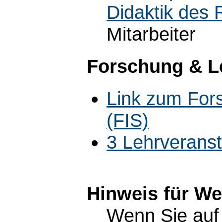
Didaktik des R
Mitarbeiter
Forschung & L
Link zum For
(FIS)
3 Lehrverans
Hinweis für W
Wenn Sie auf 