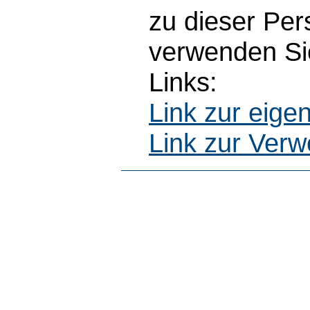
zu dieser Pe
verwenden Sie
Links:
Link zur eig
Link zur Ver