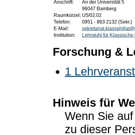
Anschrift:
An der Universität 5
96047 Bamberg
Raumkürzel:
U5/02.02
Telefon:
0951 - 863 2132 (Sekr.)
E-Mail:
sekretariat.klassphillat
Institution:
Lehrstuhl für Klassische
Forschung & L
1 Lehrverans
Hinweis für W
Wenn Sie auf 
zu dieser Pe