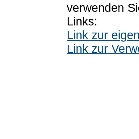
verwenden Sie
Links:
Link zur eig
Link zur Ver