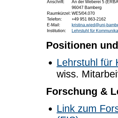
Anschrift:
An der Weberei 5 (ERBA
96047 Bamberg
Raumkürzel:
WE5/04.070
Telefon:
+49 951 863-2162
E-Mail:
kristina.wied@uni-bamb
Institution:
Lehrstuhl für Kommunika
Positionen und
Lehrstuhl fü
wiss. Mitarbei
Forschung & L
Link zum For