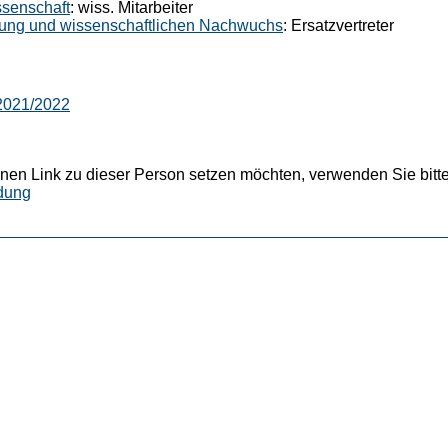
ssenschaft
: wiss. Mitarbeiter
hung und wissenschaftlichen Nachwuchs
: Ersatzvertreter
 2021/2022
nen Link zu dieser Person setzen möchten, verwenden Sie bitte
dung