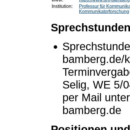
Institution:
Professur für Kommunik
Kommunikatorforschung
Sprechstunden
Sprechstunden
bamberg.de/k
Terminvergabe
Selig, WE 5/
per Mail unte
bamberg.de
Positionen und