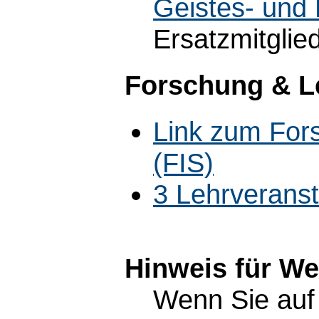
Geistes- und 
Ersatzmitglie
Forschung & L
Link zum For
(FIS)
3 Lehrverans
Hinweis für W
Wenn Sie auf 