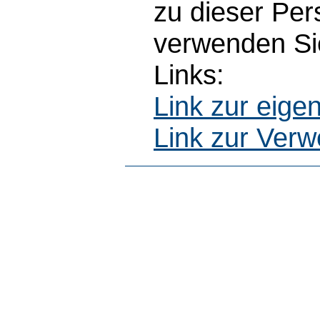
zu dieser Pe
verwenden Sie
Links:
Link zur eig
Link zur Ver