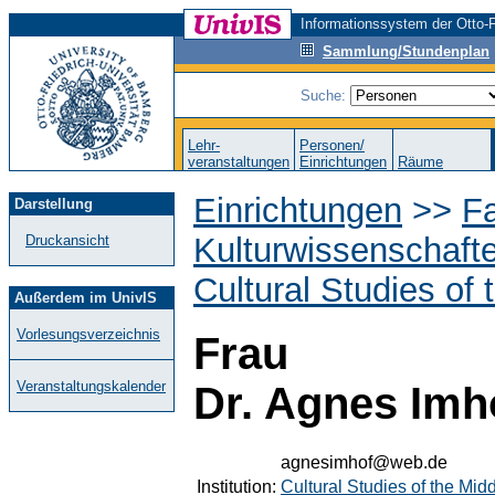
Informationssystem der Otto-F
Sammlung/Stundenplan
Suche:
Lehr-
Personen/
veranstaltungen
Einrichtungen
Räume
Einrichtungen
>>
Fa
Darstellung
Kulturwissenschaft
Druckansicht
Cultural Studies of
Außerdem im UnivIS
Vorlesungsverzeichnis
Frau
Veranstaltungskalender
Dr. Agnes Imh
agnesimhof@web.de
Institution:
Cultural Studies of the Mid