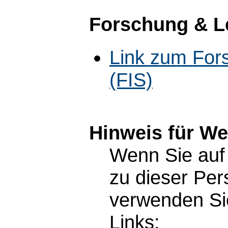
Forschung & L
Link zum For
(FIS)
Hinweis für W
Wenn Sie auf 
zu dieser Pe
verwenden Sie
Links: