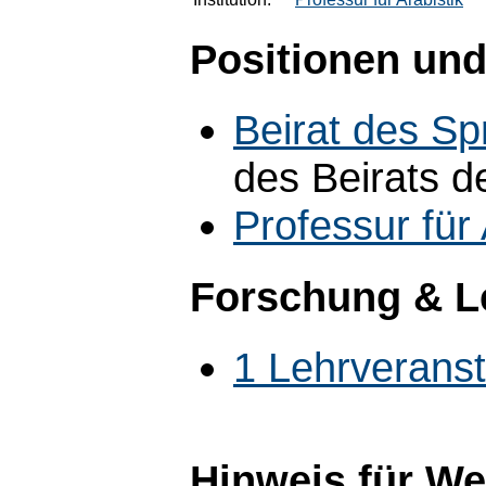
Positionen und
Beirat des S
des Beirats 
Professur für 
Forschung & L
1 Lehrverans
Hinweis für W