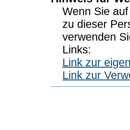
Wenn Sie auf 
zu dieser Pe
verwenden Sie
Links:
Link zur eig
Link zur Ver