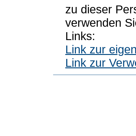
zu dieser Pe
verwenden Sie
Links:
Link zur eig
Link zur Ver