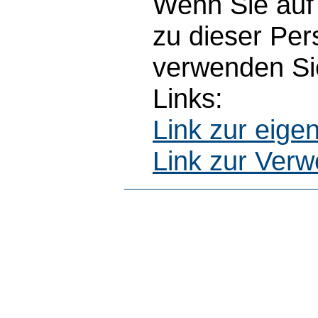
Wenn Sie auf 
zu dieser Pe
verwenden Sie
Links:
Link zur eig
Link zur Ver