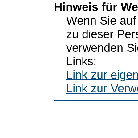
Hinweis für W
Wenn Sie auf 
zu dieser Pe
verwenden Sie
Links:
Link zur eig
Link zur Ver