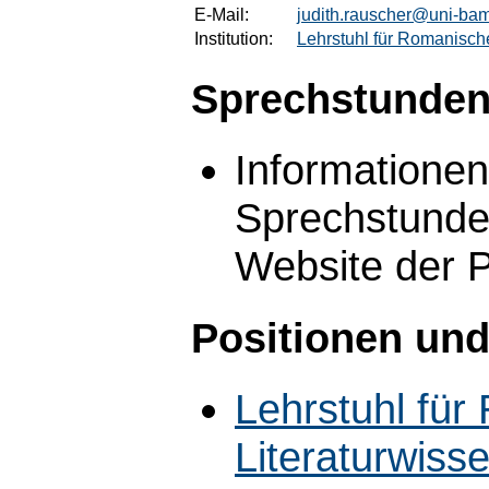
E-Mail:
judith.rauscher@uni-ba
Institution:
Lehrstuhl für Romanische
Sprechstunden
Informationen
Sprechstunden
Website der P
Positionen und
Lehrstuhl fü
Literaturwiss