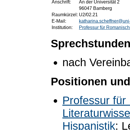
Anschrift:
An der Universität 2
96047 Bamberg
Raumkürzel:
U2/02.21
E-Mail:
katharina.scheffner@un
Institution:
Professur für Romanische
Sprechstunden
nach Vereinb
Positionen und
Professur fü
Literaturwiss
Hispanistik
: 