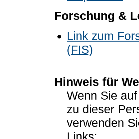
Forschung & L
Link zum For
(FIS)
Hinweis für W
Wenn Sie auf 
zu dieser Pe
verwenden Sie
Links: