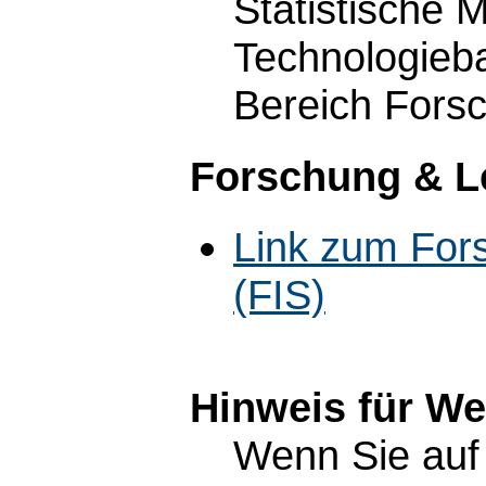
Statistische
Technologieb
Bereich Forsc
Forschung & L
Link zum For
(FIS)
Hinweis für W
Wenn Sie auf 