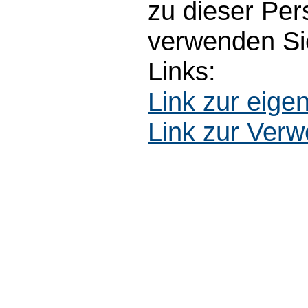
zu dieser Pe
verwenden Sie
Links:
Link zur eig
Link zur Ver