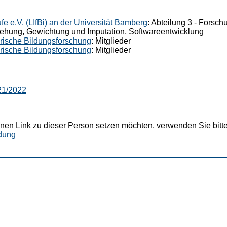
ufe e.V. (LIfBi) an der Universität Bamberg
: Abteilung 3 - Forsc
iehung, Gewichtung und Imputation, Softwareentwicklung
rische Bildungsforschung
: Mitglieder
rische Bildungsforschung
: Mitglieder
21/2022
nen Link zu dieser Person setzen möchten, verwenden Sie bitte
dung